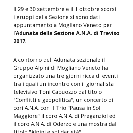
Il 29 e 30 settembre e il 1 ottobre scorsi
i gruppi della Sezione si sono dati
appuntamento a Mogliano Veneto per
l’
Adunata della Sezione A.N.A. di Treviso
2017
.
A contorno dell'Adunata sezionale il
Gruppo Alpini di Mogliano Veneto ha
organizzato una tre giorni ricca di eventi
tra i quali un incontro con il giornalista
televisivo Toni Capuozzo dal titolo
"Conflitti e geopolitica", un concerto di
cori A.N.A. con il Trio "Pausa in Sol
Maggiore" il coro A.N.A. di Preganziol ed
il coro A.N.A. di Oderzo e una mostra dal
titolo "Alpini e solidarietà".