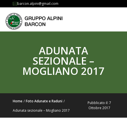
barcon.alpini@gmail.com

ADUNATA
SEZIONALE –
MOGLIANO 2017
Home
/
Foto Adunate e Raduni
/
Pubblicato il: 7
Ottobre 2017
Adunata sezionale – Mogliano 2017