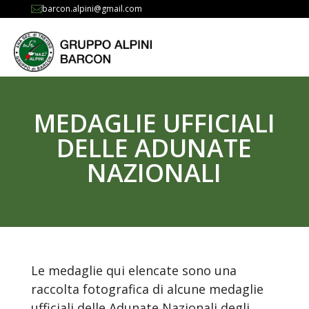
barcon.alpini@gmail.com

MEDAGLIE UFFICIALI
DELLE ADUNATE
NAZIONALI
Le medaglie qui elencate sono una
raccolta fotografica di alcune medaglie
ufficiali delle Adunate Nazionali degli