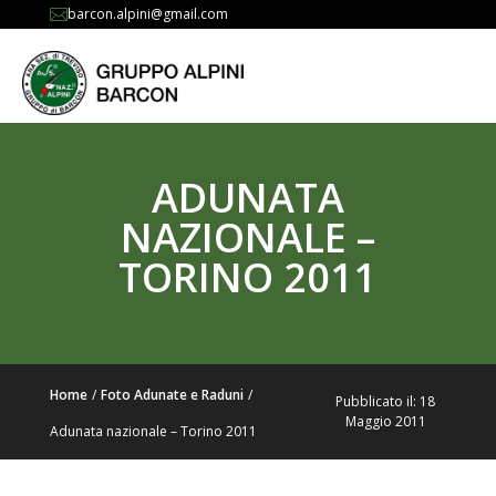
barcon.alpini@gmail.com

ADUNATA
NAZIONALE –
TORINO 2011
Home
/
Foto Adunate e Raduni
/
Pubblicato il: 18
Maggio 2011
Adunata nazionale – Torino 2011