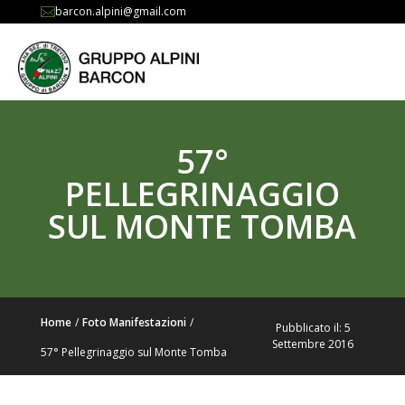
barcon.alpini@gmail.com

57°
PELLEGRINAGGIO
SUL MONTE TOMBA
Home
/
Foto Manifestazioni
/
Pubblicato il: 5
Settembre 2016
57° Pellegrinaggio sul Monte Tomba