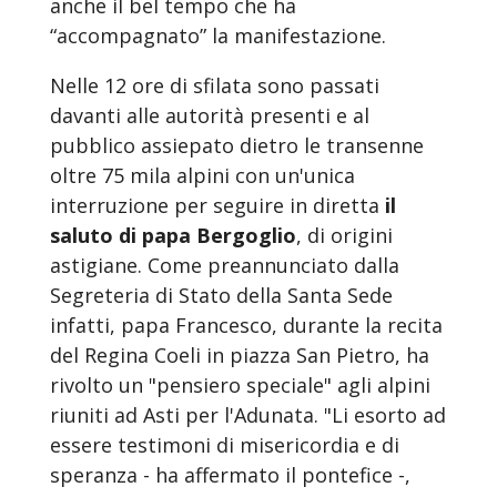
anche il bel tempo che ha
“accompagnato” la manifestazione.
Nelle 12 ore di sfilata sono passati
davanti alle autorità presenti e al
pubblico assiepato dietro le transenne
oltre 75 mila alpini con un'unica
interruzione per seguire in diretta
il
saluto di papa Bergoglio
, di origini
astigiane. Come preannunciato dalla
Segreteria di Stato della Santa Sede
infatti, papa Francesco, durante la recita
del Regina Coeli in piazza San Pietro, ha
rivolto un "pensiero speciale" agli alpini
riuniti ad Asti per l'Adunata. "
Li esorto ad
essere testimoni di misericordia e di
speranza - ha affermato il pontefice -,