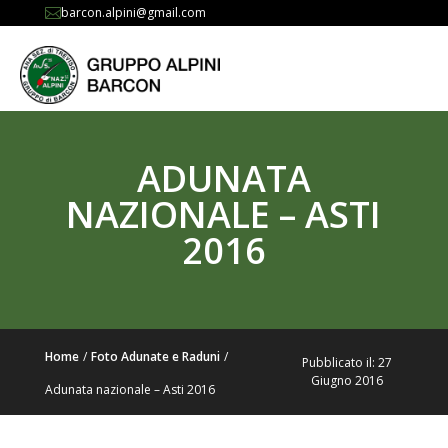
barcon.alpini@gmail.com

ADUNATA
NAZIONALE – ASTI
2016
Home
/
Foto Adunate e Raduni
/
Pubblicato il: 27
Giugno 2016
Adunata nazionale – Asti 2016