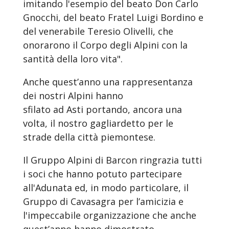
imitando l'esempio del beato Don Carlo
Gnocchi, del beato Fratel Luigi Bordino e
del venerabile Teresio Olivelli, che
onorarono il Corpo degli Alpini con la
santità della loro vita
".
Anche quest’anno una rappresentanza
dei nostri Alpini hanno
sfilato ad Asti portando, ancora una
volta, il nostro gagliardetto per le
strade della città piemontese.
Il Gruppo Alpini di Barcon ringrazia tutti
i soci che hanno potuto partecipare
all'Adunata ed, in modo particolare, il
Gruppo di Cavasagra per l’amicizia e
l'impeccabile organizzazione che anche
quest’anno hanno dimostrato