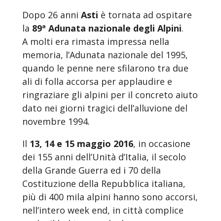
Dopo 26 anni
Asti
è tornata ad ospitare
la
89ª Adunata nazionale degli Alpini
.
A molti era rimasta impressa nella
memoria, l’Adunata nazionale del 1995,
quando le penne nere sfilarono tra due
ali di folla accorsa per applaudire e
ringraziare gli alpini per il concreto aiuto
dato nei giorni tragici dell’alluvione del
novembre 1994.
Il
13, 14 e 15 maggio 2016
, in occasione
dei 155 anni dell’Unità d’Italia, il secolo
della Grande Guerra ed i 70 della
Costituzione della Repubblica italiana,
più di 400 mila alpini hanno sono accorsi,
nell’intero week end, in città complice